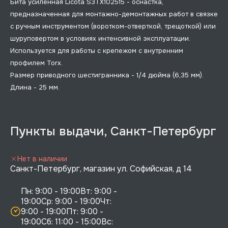
Бита усиленная Licota S3TX102515 - оснастка,
предназначенная для монтажно-демонтажных работ в связке
с ручным инструментом (воротком-отверткой, трещоткой) или
шуруповертом в условиях интенсивной эксплуатации.
Используется для работы с крепежом с внутренним
профилем Torx.
Размер приводного шестигранника - 1/4 дюйма (6,35 мм).
Длина - 25 мм.
Пункты выдачи, Санкт-Петербург
Нет в наличии
Санкт-Петербург, магазин ул. Софийская, д 14
Пн: 9:00 - 19:00Вт: 9:00 - 
19:00Ср: 9:00 - 19:00Чт: 
9:00 - 19:00Пт: 9:00 - 
19:00Сб: 11:00 - 15:00Вс:  