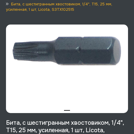
Бита, с шестигранным хвостовиком, 1/4", T15, 25 мм,
усиленная, 1 шт, Licota, S3TX102515
Бита, с шестигранным хвостовиком, 1/4",
T15, 25 мм, усиленная, 1 шт, Licota,