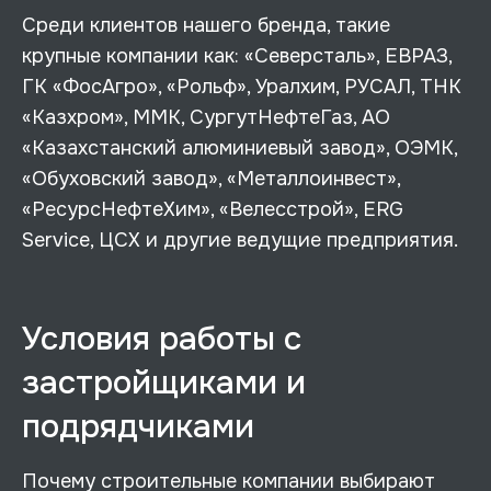
Среди клиентов нашего бренда, такие
крупные компании как: «Северсталь», ЕВРАЗ,
ГК «ФосАгро», «Рольф», Уралхим, РУСАЛ, ТНК
«Казхром», ММК, СургутНефтеГаз, АО
«Казахстанский алюминиевый завод», ОЭМК,
«Обуховский завод», «Металлоинвест»,
«РесурсНефтеХим», «Велесстрой», ERG
Service, ЦСХ и другие ведущие предприятия.
Условия работы с
застройщиками и
подрядчиками
Почему строительные компании выбирают