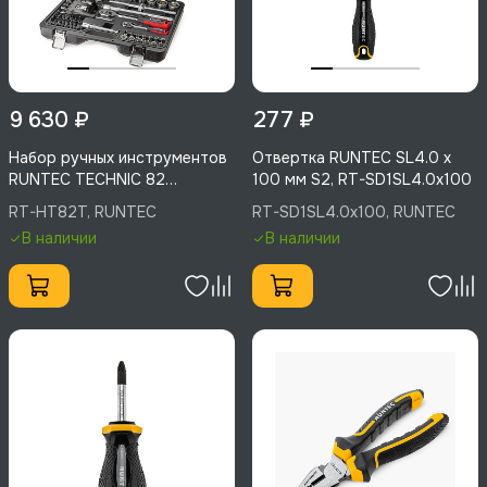
9 630 ₽
277 ₽
Набор ручных инструментов
Отвертка RUNTEC SL4.0 x
RUNTEC TECHNIC 82
100 мм S2, RT-SD1SL4.0x100
предмета 1/2", 1/4", RT-
RT-HT82T, RUNTEC
RT-SD1SL4.0x100, RUNTEC
HT82T
В наличии
В наличии