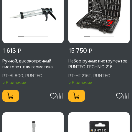
1 613 ₽
15 750 ₽
Ручной, высокопрочный
Набор ручных инструментов
пистолет для герметика,
RUNTEC TECHNIC 216
RUNTEC, RT-BL800
предметов 1/2", 3/8", 1/4",
RT-BL800, RUNTEC
RT-HT216T, RUNTEC
RT-HT216T
В наличии
В наличии