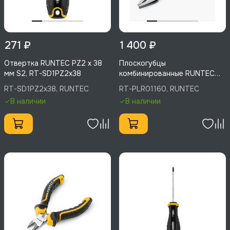
271 ₽
1 400 ₽
Отвертка RUNTEC PZ2 x 38
Плоскогубцы
мм S2, RT-SD1PZ2x38
комбинированные RUNTEC
160 мм, RT-PLR01160
RT-SD1PZ2x38, RUNTEC
RT-PLR01160, RUNTEC
В наличии
В наличии