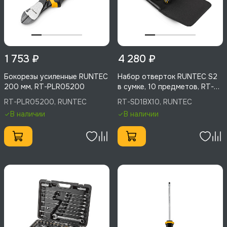
1 753 ₽
4 280 ₽
Бокорезы усиленные RUNTEC
Набор отверток RUNTEC S2
200 мм, RT-PLR05200
в сумке, 10 предметов, RT-
SD1BX10
RT-PLR05200, RUNTEC
RT-SD1BX10, RUNTEC
В наличии
В наличии