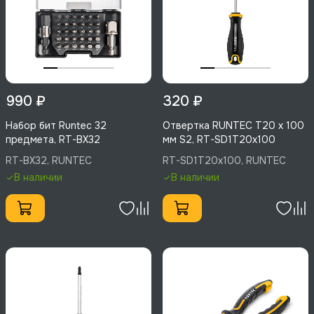
990 ₽
320 ₽
Набор бит Runtec 32
Отвертка RUNTEC T20 x 100
предмета, RT-BX32
мм S2, RT-SD1T20x100
RT-BX32, RUNTEC
RT-SD1T20x100, RUNTEC
В наличии
В наличии