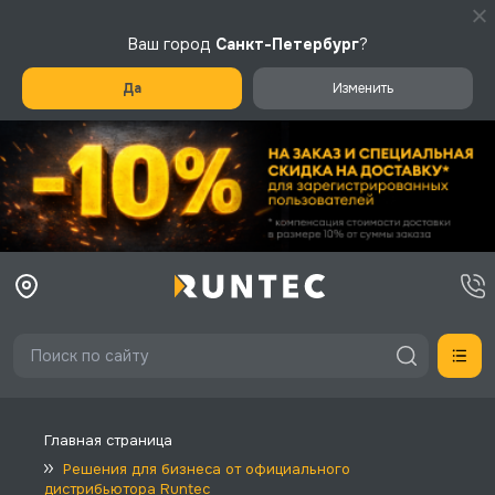
Ваш город
Санкт-Петербург
?
Да
Изменить
Главная страница
Решения для бизнеса от официального
дистрибьютора Runtec