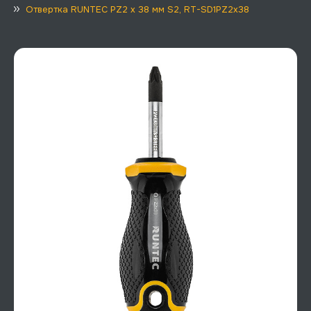
Отвертка RUNTEC PZ2 x 38 мм S2, RT-SD1PZ2x38