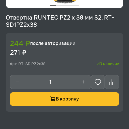
Отвертка RUNTEC PZ2 x 38 мм S2, RT-
SD1PZ2x38
244 ₽
после авторизации
271 ₽
Арт: RT-SD1PZ2x38
В наличии
В корзину