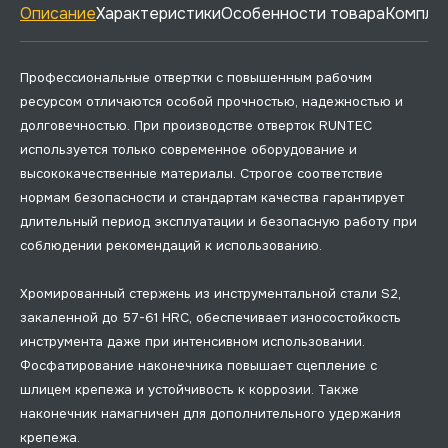
Описание
Характеристики
Особенности товара
Комплек
Профессиональные отвертки с повышенным рабочим
ресурсом отличаются особой прочностью, надежностью и
долговечностью. При производстве отверток RUNTEC
используется только современное оборудование и
высококачественные материалы. Строгое соответствие
нормам безопасности и стандартам качества гарантирует
длительный период эксплуатации и безопасную работу при
соблюдении рекомендаций к использованию.
Хромированный стержень из инструментальной стали S2,
закаленной до 57-61 HRC, обеспечивает износостойкость
инструмента даже при интенсивном использовании.
Фосфатирование наконечника повышает сцепление с
шлицем крепежа и устойчивость к коррозии. Также
наконечник намагничен для дополнительного удержания
крепежа.