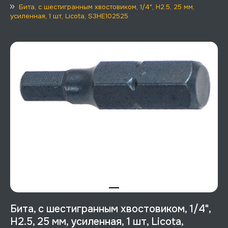
Бита, с шестигранным хвостовиком, 1/4", H2.5, 25 мм,
усиленная, 1 шт, Licota, S3HE102525
Бита, с шестигранным хвостовиком, 1/4",
H2.5, 25 мм, усиленная, 1 шт, Licota,