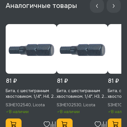
81 ₽
81 ₽
81 ₽
Бита, с шестигранным
Бита, с шестигранным
Бита, с 
хвостовиком, 1/4", H4, 25
хвостовиком, 1/4", H3, 25
хвостовик
мм, усиленная, 1 шт,
мм, усиленная, 1 шт,
мм, усиле
S3HE102540, Licota
S3HE102530, Licota
S3HE1025
Licota, S3HE102540
Licota, S3HE102530
Licota, 
В наличии
В наличии
В налич