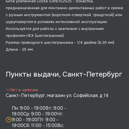
Бита усиленная Licota S3HE102525 - оснастка,
предназначенная для монтажно-демонтажных работ в связке
с ручным инструментом (воротком-отверткой, трещоткой) или
шуруповертом в условиях интенсивной эксплуатации.
Используется для работы с крепежом с внутренним
профилем HEX (шестигранник).
Размер приводного шестигранника - 1/4 дюйма (6,35 мм).
Длина - 25 мм.
Пункты выдачи, Санкт-Петербург
Нет в наличии
Санкт-Петербург, магазин ул. Софийская, д 14
Пн: 9:00 - 19:00Вт: 9:00 - 
19:00Ср: 9:00 - 19:00Чт: 
9:00 - 19:00Пт: 9:00 - 
19:00Сб: 11:00 - 15:00Вс:  