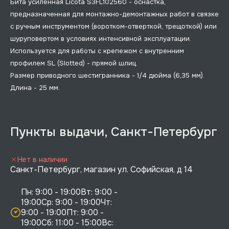
Бита усиленная Licota S3FL102560 - оснастка,
предназначенная для монтажно-демонтажных работ в связке
с ручным инструментом (воротком-отверткой, трещоткой) или
шуруповертом в условиях интенсивной эксплуатации.
Используется для работы с крепежом с внутренним
профилем SL (Slotted) - прямой шлиц.
Размер приводного шестигранника - 1/4 дюйма (6,35 мм).
Длина - 25 мм.
Пункты выдачи, Санкт-Петербург
Нет в наличии
Санкт-Петербург, магазин ул. Софийская, д 14
Пн: 9:00 - 19:00Вт: 9:00 - 
19:00Ср: 9:00 - 19:00Чт: 
9:00 - 19:00Пт: 9:00 - 
19:00Сб: 11:00 - 15:00Вс:  