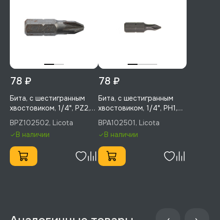
78 ₽
78 ₽
Бита, с шестигранным
Бита, с шестигранным
хвостовиком, 1/4", PZ2,
хвостовиком, 1/4", PH1,
25 мм, 1 шт, Licota,
25 мм, 1 шт, Licota,
BPZ102502, Licota
BPA102501, Licota
BPZ102502
BPA102501
В наличии
В наличии