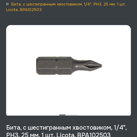
Бита, с шестигранным хвостовиком, 1/4", PH3, 25 мм, 1 шт,
Licota, BPA102503
Бита, с шестигранным хвостовиком, 1/4",
PH3, 25 мм, 1 шт, Licota, BPA102503