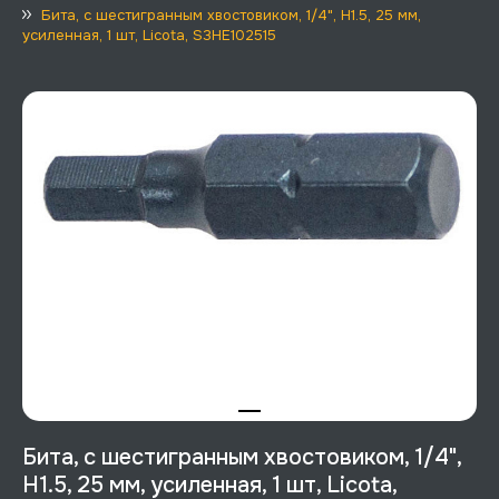
Бита, с шестигранным хвостовиком, 1/4", H1.5, 25 мм,
усиленная, 1 шт, Licota, S3HE102515
Бита, с шестигранным хвостовиком, 1/4",
H1.5, 25 мм, усиленная, 1 шт, Licota,