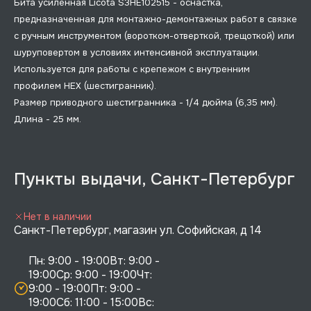
Бита усиленная Licota S3HE102515 - оснастка,
предназначенная для монтажно-демонтажных работ в связке
с ручным инструментом (воротком-отверткой, трещоткой) или
шуруповертом в условиях интенсивной эксплуатации.
Используется для работы с крепежом с внутренним
профилем HEX (шестигранник).
Размер приводного шестигранника - 1/4 дюйма (6,35 мм).
Длина - 25 мм.
Пункты выдачи, Санкт-Петербург
Нет в наличии
Санкт-Петербург, магазин ул. Софийская, д 14
Пн: 9:00 - 19:00Вт: 9:00 - 
19:00Ср: 9:00 - 19:00Чт: 
9:00 - 19:00Пт: 9:00 - 
19:00Сб: 11:00 - 15:00Вс:  