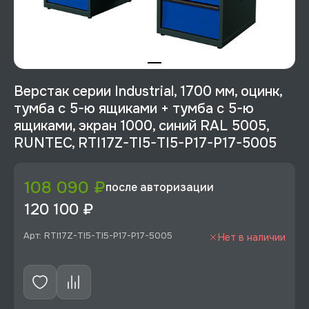
Верстак серии Industrial, 1700 мм, оцинк,
тумба с 5-ю ящиками + тумба с 5-ю
ящиками, экран 1000, синий RAL 5005,
RUNTEC, RTI17Z-TI5-TI5-P17-P17-5005
108 090 ₽
после авторизации
120 100 ₽
Арт: RTI17Z-TI5-TI5-P17-P17-5005
Нет в наличии