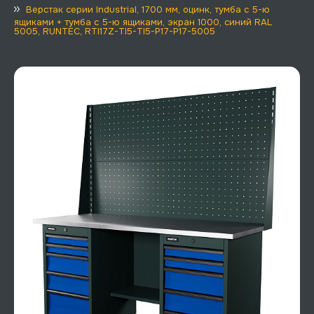
Верстак серии Industrial, 1700 мм, оцинк, тумба с 5-ю
ящиками + тумба с 5-ю ящиками, экран 1000, синий RAL
5005, RUNTEC, RTI17Z-TI5-TI5-P17-P17-5005