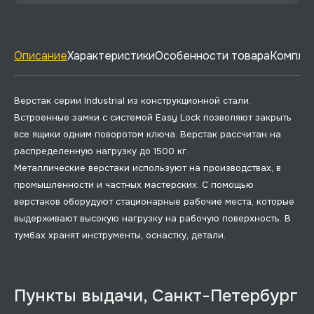
Описание
Характеристики
Особенности товара
Комплек
Верстак серии Industrial из конструкционной стали.
Встроенные замки с системой Easy Lock позволяют закрыть
все ящики одним поворотом ключа. Верстак рассчитан на
распределенную нагрузку до 1500 кг.
Металлические верстаки используют на производствах, в
промышленности и частных мастерских. С помощью
верстаков оборудуют стационарные рабочие места, которые
выдерживают высокую нагрузку на рабочую поверхность. В
тумбах хранят инструменты, оснастку, детали.
Пункты выдачи, Санкт-Петербург