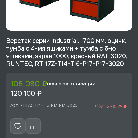
Верстак серии Industrial, 1700 мм, оцинк,
тумба с 4-мя ящиками + тумба с 6-ю
ящиками, экран 1000, красный RAL 3020,
RUNTEC, RTI17Z-TI4-TI6-P17-P17-3020
108 090 ₽
после авторизации
120 100 ₽
Арт: RTI17Z-TI4-TI6-P17-P17-3020
Нет в наличии