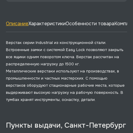
Описание
Характеристики
Особенности товара
Комплек
Верстак серии Industrial из конструкционной стали.
Встроенные замки с системой Easy Lock позволяют закрыть
все ящики одним поворотом ключа. Верстак рассчитан на
распределенную нагрузку до 1500 кг.
Металлические верстаки используют на производствах, в
промышленности и частных мастерских. С помощью
верстаков оборудуют стационарные рабочие места, которые
выдерживают высокую нагрузку на рабочую поверхность. В
тумбах хранят инструменты, оснастку, детали.
Пункты выдачи, Санкт-Петербург