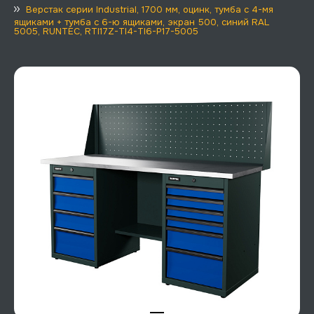
Верстак серии Industrial, 1700 мм, оцинк, тумба с 4-мя
ящиками + тумба с 6-ю ящиками, экран 500, синий RAL
5005, RUNTEC, RTI17Z-TI4-TI6-P17-5005