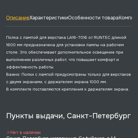
Описание
Характеристики
Особенности товара
Комплек
Полка с лампой для верстака LA16-7016 от RUNTEC длиной
1600 мм предназначена для установки лампы на рабочем
столе. Это обеспечивает дополнительное освещение при
выполнении различных работ, что повышает комфорт и
эффективность работы.
Важно: Полки с лампой предусмотрены только для верстаков
с двумя экранами, с держателем экрана 1000 мм.
В комплекте поставляются крепления к держателям экрана.
Пункты выдачи, Санкт-Петербург
Нет в наличии