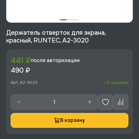
Держатель отверток для экрана,
красный, RUNTEC, A2-3020
441 ₽
после авторизации
490 ₽
Арт: A2-3020
В наличии
В корзину