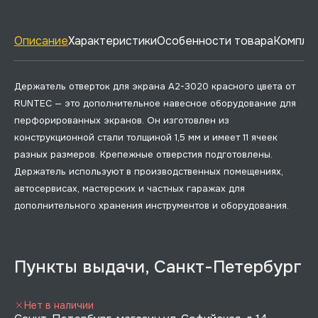
Описание
Характеристики
Особенности товара
Комплек
Держатель отверток для экрана A2-3020 красного цвета от
RUNTEC — это дополнительное навесное оборудование для
перфорированных экранов. Он изготовлен из
конструкционной стали толщиной 1,5 мм и имеет 11 ячеек
разных размеров. Крепежные отверстия подготовлены.
Держатель используют в производственных помещениях,
автосервисах, мастерских и частных гаражах для
дополнительного хранения инструментов и оборудования.
Пункты выдачи, Санкт-Петербург
Нет в наличии