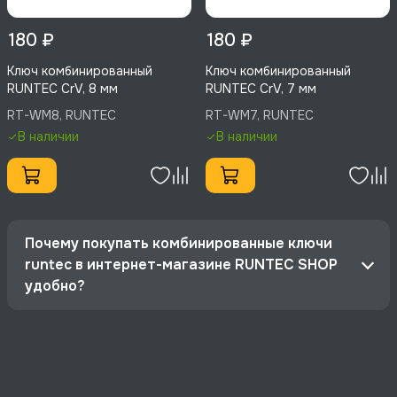
180 ₽
180 ₽
Ключ комбинированный
Ключ комбинированный
RUNTEC CrV, 8 мм
RUNTEC CrV, 7 мм
RT-WM8, RUNTEC
RT-WM7, RUNTEC
В наличии
В наличии
Почему покупать комбинированные ключи
runtec в интернет-магазине RUNTEC SHOP
удобно?
Официальный дистрибьютор RUNTEC, гарантия
2 года.
Цена: от 180 руб.