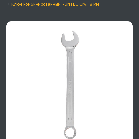
Ключ комбинированный RUNTEC CrV, 18 мм