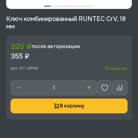
Ключ комбинированный RUNTEC CrV, 18
мм
320 ₽
после авторизации
355 ₽
Арт: RT-WM18
В наличии
В корзину