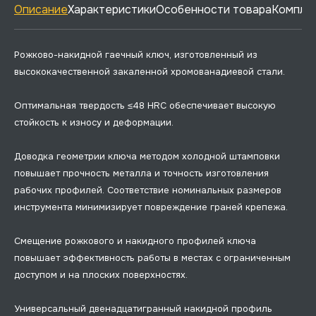
Описание
Характеристики
Особенности товара
Комплек
Рожково-накидной гаечный ключ, изготовленный из
высококачественной закаленной хромованадиевой стали.
Оптимальная твердость ≤48 HRC обеспечивает высокую
стойкость к износу и деформации.
Доводка геометрии ключа методом холодной штамповки
повышает прочность металла и точность изготовления
рабочих профилей. Соответствие номинальных размеров
инструмента минимизирует повреждение граней крепежа.
Смещение рожкового и накидного профилей ключа
повышает эффективность работы в местах с ограниченным
доступом и на плоских поверхностях.
Универсальный двенадцатигранный накидной профиль