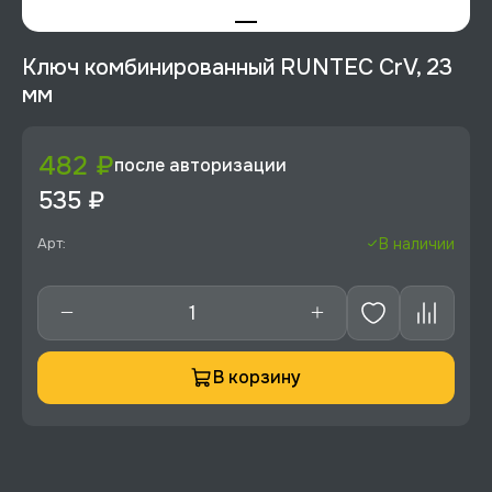
Ключ комбинированный RUNTEC CrV, 23
мм
482 ₽
после авторизации
535 ₽
Арт:
В наличии
В корзину