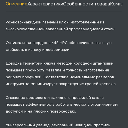
Описание
Характеристики
Особенности товара
Комплек
Рожково-накидной гаечный ключ, изготовленный из
высококачественной закаленной хромованадиевой стали.
Оптимальная твердость ≤48 HRC обеспечивает высокую
стойкость к износу и деформации.
Доводка геометрии ключа методом холодной штамповки
повышает прочность металла и точность изготовления
рабочих профилей. Соответствие номинальных размеров
инструмента минимизирует повреждение граней крепежа.
Смещение рожкового и накидного профилей ключа
повышает эффективность работы в местах с ограниченным
доступом и на плоских поверхностях.
Универсальный двенадцатигранный накидной профиль