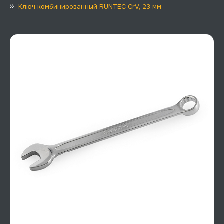
Ключ комбинированный RUNTEC CrV, 23 мм