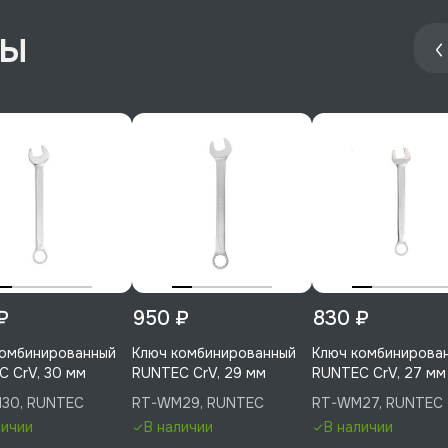
ры
₽
950 ₽
830 ₽
комбинированный
Ключ комбинированный
Ключ комбинирова
 CrV, 30 мм
RUNTEC CrV, 29 мм
RUNTEC CrV, 27 мм
30, RUNTEC
RT-WM29, RUNTEC
RT-WM27, RUNTEC
личии
В наличии
В наличии