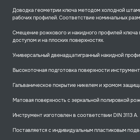
Доводка геометрии ключа методом холодной штамп
рабочих профилей. Соответствие номинальных раз
Смещение рожкового и накидного профилей ключа 
доступом и на плоских поверхностях.
Универсальный двенадцатигранный накидной профил
Высокоточная подготовка поверхности инструмент
Гальваническое покрытие никелем и хромом защища
Матовая поверхность с зеркальной полировкой рож
Инструмент изготовлен в соответствии DIN 3113 A.
Поставляется с индивидуальным пластиковым подв