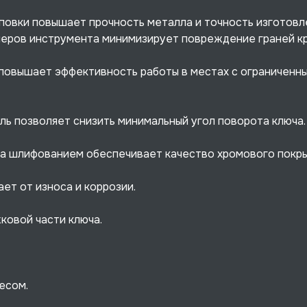
овки повышает прочность металла и точность изготовл
меров инструмента минимизирует повреждение граней к
повышает эффективность работы в местах с ограниченн
ь позволяет снизить минимальный угол поворота ключа.
а шлифованием обеспечивает качество хромового покры
ет от износа и коррозии.
ковой части ключа.
есом.