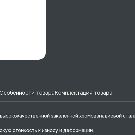
Особенности товара
Комплектация товара
 высококачественной закаленной хромованадиевой стали
кую стойкость к износу и деформации.