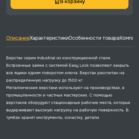
В корзину
Описание
Характеристики
Особенности товара
Комплек
Верстак серии Industrial из конструкционной стали.
Встроенные замки с системой Easy Lock позволяют закрыть
все ящики одним поворотом ключа. Верстак рассчитан на
распределенную нагрузку до 1500 кг.
Металлические верстаки используют на производствах, в
промышленности и частных мастерских. С помощью
верстаков оборудуют стационарные рабочие места, которые
выдерживают высокую нагрузку на рабочую поверхность. В
тумбах хранят инструменты, оснастку, детали.