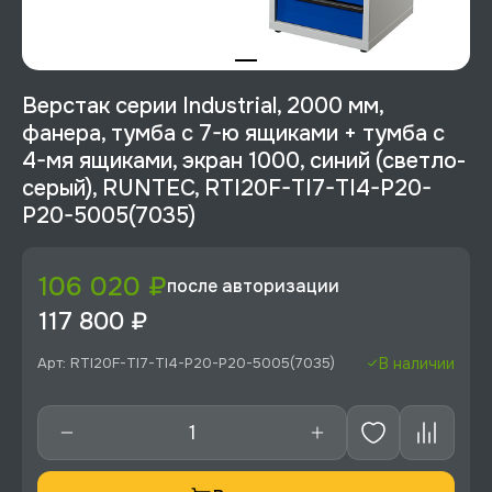
Верстак серии Industrial, 2000 мм,
фанера, тумба с 7-ю ящиками + тумба с
4-мя ящиками, экран 1000, синий (светло-
серый), RUNTEC, RTI20F-TI7-TI4-P20-
P20-5005(7035)
106 020 ₽
после авторизации
117 800 ₽
Арт: RTI20F-TI7-TI4-P20-P20-5005(7035)
В наличии