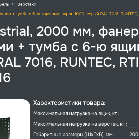
бель
Верстаки
щиками + тумба с 6-ю ящиками, экран 1000, серый RAL 7016, RUNTEC
trial, 2000 мм, фанер
ми + тумба с 6-ю ящи
RAL 7016, RUNTEC, RT
16
Характеристики товара:
Максимальная нагрузка на ящик, кг :
Максимальная нагрузка на верстак, кг :
Габаритные размеры (ШхГхВ), мм :
200