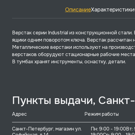
Описание
Характеристики
Верстак серии Industrial из конструкционной стали
ящики одним поворотом ключа. Верстак рассчитан н
Металлические верстаки используют на производст
верстаков оборудуют стационарные рабочие места,
В тумбах хранят инструменты, оснастку, детали.
Пункты выдачи, Санкт
Адрес
Режим работы
Санкт-Петербург, магазин ул. 
Пн: 9:00 - 19:00Вт: 
Софийская, д 14
19:00Ср: 9:00 - 19:0