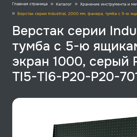
Главная страница
Каталог
Хранение инструмента и ме
Верстак серии Industrial, 2000 мм, фанера, тумба с 5-ю я
Верстак серии Indus
тумба с 5-ю ящика
экран 1000, серый 
TI5-TI6-P20-P20-70