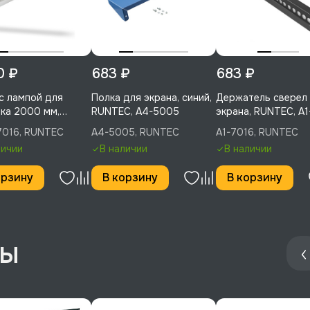
0 ₽
683 ₽
683 ₽
с лампой для
Полка для экрана, синий,
Держатель сверел
ка 2000 мм,
RUNTEC, A4-5005
экрана, RUNTEC, A
C, LA20-7016
7016, RUNTEC
A4-5005, RUNTEC
A1-7016, RUNTEC
личии
В наличии
В наличии
орзину
В корзину
В корзину