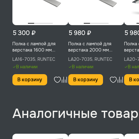
5 300 ₽
5 980 ₽
5 98
Полка с лампой для
Полка с лампой для
Полка 
верстака 1600 мм
верстака 2000 мм
верста
(светло-серый), RUNTEC,
(светло-серый), RUNTEC,
RUNTE
LA16-7035, RUNTEC
LA20-7035, RUNTEC
LA20-
LA16-7035
LA20-7035
В наличии
В наличии
В на
В корзину
В корзину
В к