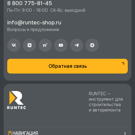
⚡️ Бесплатная доставка в Москве, Санкт-
8 800 775-81-45
Петербурге и по РФ, если она меньше 10%
Пн-Пт: 9:00 - 18:00  Сб-Вс: выходной
стоимости заказа.
info@runtec-shop.ru
♥️ Наличие товаров, Программа лояльности,
Вопросы и предложения
экспертная поддержка.
Обратная связь
RUNTEC —
инструмент для
строительства
и авторемонта
НАВИГАЦИЯ