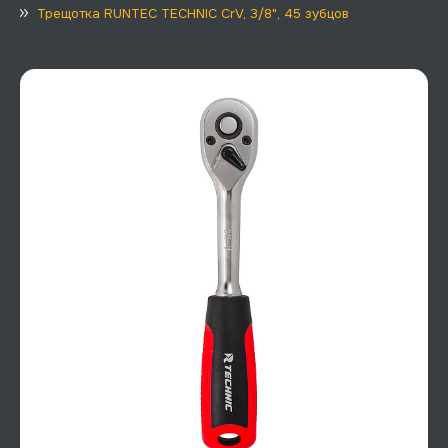
Трещотка RUNTEC TECHNIC CrV, 3/8", 45 зубцов