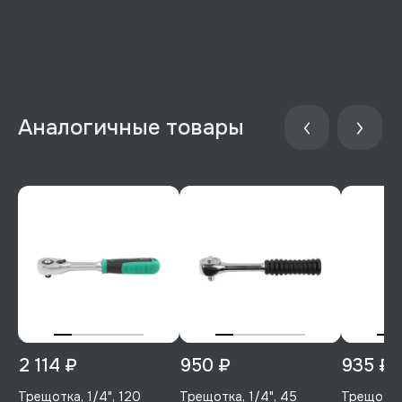
Аналогичные товары
2 114 ₽
950 ₽
935 ₽
Трещотка, 1/4", 120
Трещотка, 1/4", 45
Трещотка,