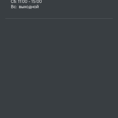
Сб: 11:00 - 15:00

Вс:  выходной