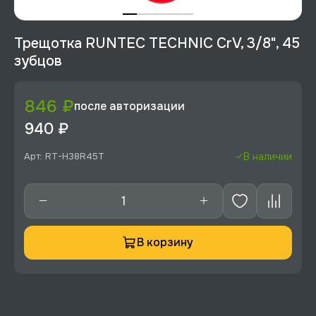
Трещотка RUNTEC TECHNIC CrV, 3/8", 45
зубцов
846 ₽
после авторизации
940 ₽
Арт: RT-H38R45T
В наличии
В корзину