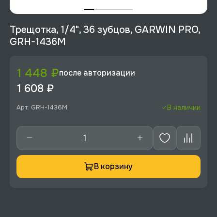
Трещотка, 1/4", 36 зубцов, GARWIN PRO,
GRH-1436M
1 448 ₽
после авторизации
1 608 ₽
Арт: GRH-1436M
В наличии
В корзину