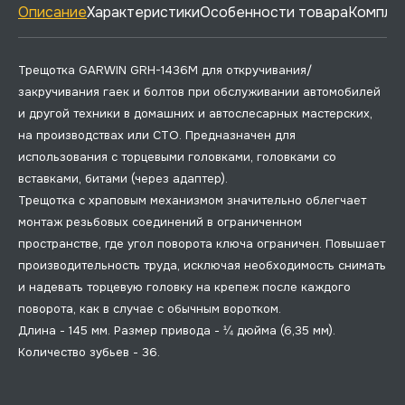
Описание
Характеристики
Особенности товара
Комплек
Трещотка GARWIN GRH-1436M для откручивания/
закручивания гаек и болтов при обслуживании автомобилей
и другой техники в домашних и автослесарных мастерских,
на производствах или СТО. Предназначен для
использования с торцевыми головками, головками со
вставками, битами (через адаптер).
Трещотка с храповым механизмом значительно облегчает
монтаж резьбовых соединений в ограниченном
пространстве, где угол поворота ключа ограничен. Повышает
производительность труда, исключая необходимость снимать
и надевать торцевую головку на крепеж после каждого
поворота, как в случае с обычным воротком.
Длина - 145 мм. Размер привода - ¼ дюйма (6,35 мм).
Количество зубьев - 36.