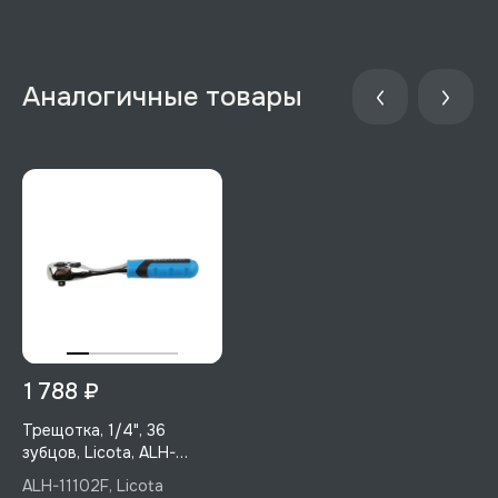
Аналогичные товары
1 788 ₽
Трещотка, 1/4", 36
зубцов, Licota, ALH-
11102F
ALH-11102F, Licota