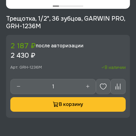
Трещотка, 1/2", 36 зубцов, GARWIN PRO,
GRH-1236M
2 187 ₽
после авторизации
2 430 ₽
Арт: GRH-1236M
В наличии
В корзину