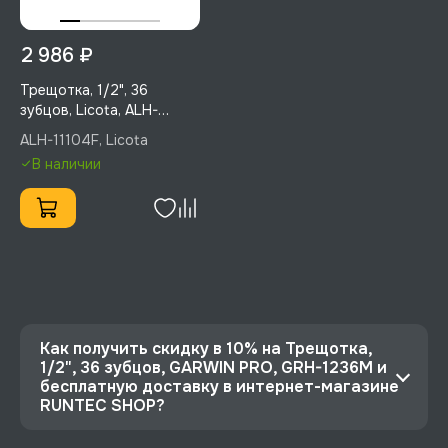
2 986 ₽
Трещотка, 1/2", 36
зубцов, Licota, ALH-
11104F
ALH-11104F, Licota
В наличии
Как получить скидку в 10% на Трещотка,
1/2", 36 зубцов, GARWIN PRO, GRH-1236M и
бесплатную доставку в интернет-магазине
RUNTEC SHOP?
⭐️ Зарегистрируйтесь на сайте и получите