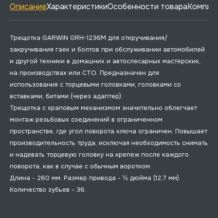
Описание
Характеристики
Особенности товара
Комплек
Трещотка GARWIN GRH-1236M для откручивания/
закручивания гаек и болтов при обслуживании автомобилей
и другой техники в домашних и автослесарных мастерских,
на производствах или СТО. Предназначен для
использования с торцевыми головками, головками со
вставками, битами (через адаптер).
Трещотка с храповым механизмом значительно облегчает
монтаж резьбовых соединений в ограниченном
пространстве, где угол поворота ключа ограничен. Повышает
производительность труда, исключая необходимость снимать
и надевать торцевую головку на крепеж после каждого
поворота, как в случае с обычным воротком.
Длина - 260 мм. Размер привода - ½ дюйма (12,7 мм).
Количество зубьев - 36.