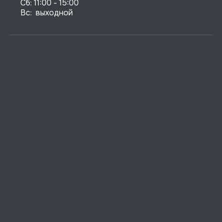
Сб: 11:00 - 15:00

Вс:  выходной