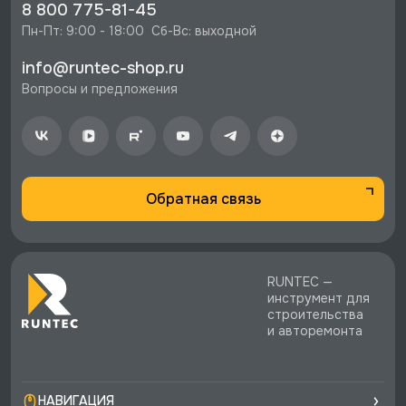
⚡️ Бесплатная доставка в Москве, Санкт-
8 800 775-81-45
Петербурге и по РФ, если она меньше 10%
Пн-Пт: 9:00 - 18:00  Сб-Вс: выходной
стоимости заказа.
info@runtec-shop.ru
♥️ Наличие товаров, Программа лояльности,
Вопросы и предложения
экспертная поддержка.
Обратная связь
RUNTEC —
инструмент для
строительства
и авторемонта
НАВИГАЦИЯ