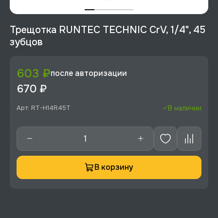
Трещотка RUNTEC TECHNIC CrV, 1/4", 45
зубцов
603 ₽
после авторизации
670 ₽
Арт: RT-H14R45T
В наличии
В корзину