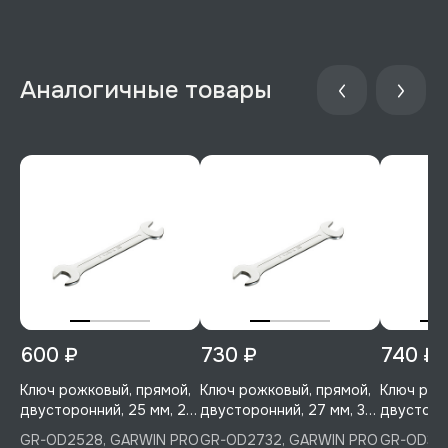
600 ₽
730 ₽
740 ₽
Ключ рожковый, прямой,
Ключ рожковый, прямой,
Ключ рож
двусторонний, 25 мм, 28
двусторонний, 27 мм, 32
двусторо
мм, GARWIN PRO, GR-
мм, GARWIN PRO, GR-
мм, GARW
GR-OD2528, GARWIN PRO
GR-OD2732, GARWIN PRO
GR-OD303