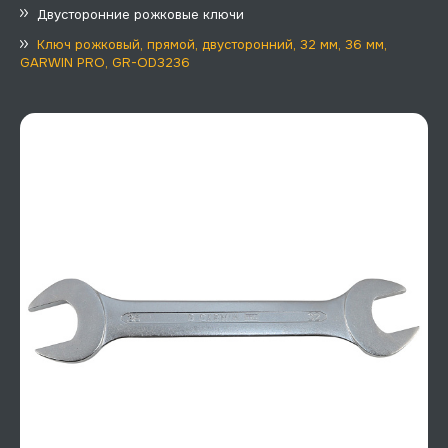
Двусторонние рожковые ключи
Ключ рожковый, прямой, двусторонний, 32 мм, 36 мм,
GARWIN PRO, GR-OD3236