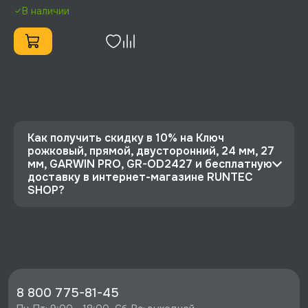
В наличии
Как получить скидку в 10% на Ключ
рожковый, прямой, двусторонний, 24 мм, 27
мм, GARWIN PRO, GR-OD2427 и бесплатную
доставку в интернет-магазине RUNTEC
SHOP?
⭐️ Зарегистрируйтесь на сайте и получите
скидку 10%
🔥 Цена Ключ рожковый, прямой,
двусторонний, 24 мм, 27 мм, GARWIN PRO, GR-
OD2427 со скидкой - 540 руб.
8 800 775-81-45