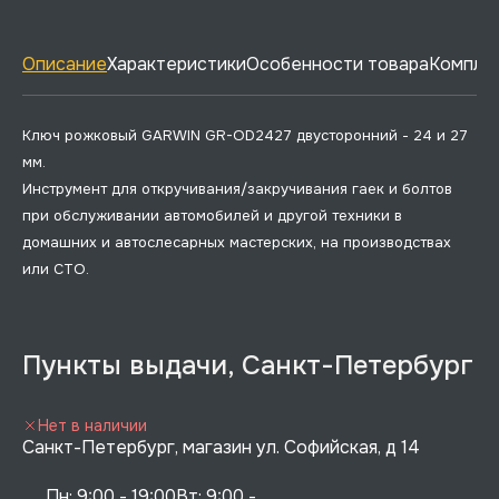
Описание
Характеристики
Особенности товара
Комплек
Ключ рожковый GARWIN GR-OD2427 двусторонний - 24 и 27
мм.
Инструмент для откручивания/закручивания гаек и болтов
при обслуживании автомобилей и другой техники в
домашних и автослесарных мастерских, на производствах
или СТО.
Пункты выдачи, Санкт-Петербург
Нет в наличии
Санкт-Петербург, магазин ул. Софийская, д 14
Пн: 9:00 - 19:00Вт: 9:00 - 