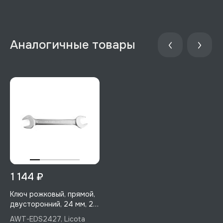
1 144 ₽
Ключ рожковый, прямой,
двусторонний, 24 мм, 27
мм, Licota, AWT-EDS2427
AWT-EDS2427, Licota