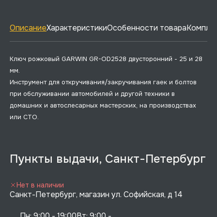
Описание
Характеристики
Особенности товара
Комплек
Ключ рожковый GARWIN GR-OD2528 двусторонний - 25 и 28
мм.
Инструмент для откручивания/закручивания гаек и болтов
при обслуживании автомобилей и другой техники в
домашних и автослесарных мастерских, на производствах
или СТО.
Пункты выдачи, Санкт-Петербург
Нет в наличии
Санкт-Петербург, магазин ул. Софийская, д 14
Пн: 9:00 - 19:00Вт: 9:00 - 