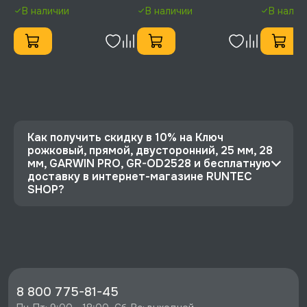
OD2730
OD2427
OD2224
В наличии
В наличии
В налич
Как получить скидку в 10% на Ключ
рожковый, прямой, двусторонний, 25 мм, 28
мм, GARWIN PRO, GR-OD2528 и бесплатную
доставку в интернет-магазине RUNTEC
SHOP?
⭐️ Зарегистрируйтесь на сайте и получите
скидку 10%
🔥 Цена Ключ рожковый, прямой,
двусторонний, 25 мм, 28 мм, GARWIN PRO, GR-
OD2528 со скидкой - 540 руб.
8 800 775-81-45