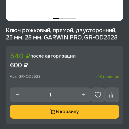
Ключ рожковый, прямой, двусторонний,
25 мм, 28 мм, GARWIN PRO, GR-OD2528
540 ₽
после авторизации
600 ₽
Арт: GR-OD2528
В наличии
В корзину