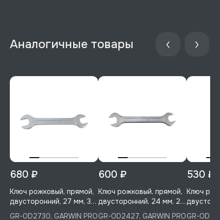
680 ₽
600 ₽
530 ₽
Ключ рожковый, прямой,
Ключ рожковый, прямой,
Ключ рож
двусторонний, 27 мм, 30
двусторонний, 24 мм, 27
двусторо
мм, GARWIN PRO, GR-
мм, GARWIN PRO, GR-
мм, GARW
GR-OD2730, GARWIN PRO
GR-OD2427, GARWIN PRO
GR-OD22