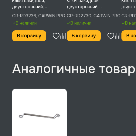
Ключ накидной,
Ключ накидной,
Ключ н
двусторонний,
двусторонний,
двусто
изогнутый, 75°, 32 мм, 36
изогнутый, 75°, 27 мм, 30
изогну
GR-RD3236, GARWIN PRO
GR-RD2730, GARWIN PRO
GR-RD
мм, GARWIN PRO, GR-
мм, GARWIN PRO, GR-
мм, GA
В наличии
В наличии
В на
RD3236
RD2730
RD242
В корзину
В корзину
В к