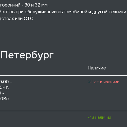
ронний - 30 и 32 мм.
болтов при обслуживании автомобилей и другой техники
дствах или СТО.
-Петербург
Наличие
9:00 - 
Нет в наличии
0Чт: 
 - 
0Вс:  
В наличии