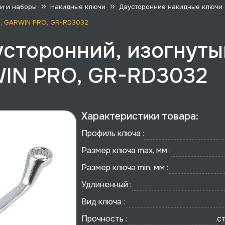
и и наборы
Накидные ключи
Двусторонние накидные ключи
мм, GARWIN PRO, GR-RD3032
сторонний, изогнутый
WIN PRO, GR-RD3032
Характеристики товара:
Профиль ключа :
Размер ключа max, мм :
Размер ключа min, мм :
Удлиненный :
Вид ключа :
Прочность :
с