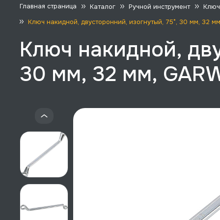
Главная страница
Каталог
Ручной инструмент
Ключ
Ключ накидной, двусторонний, изогнутый, 75°, 30 мм, 32 
Ключ накидной, дву
30 мм, 32 мм, GAR