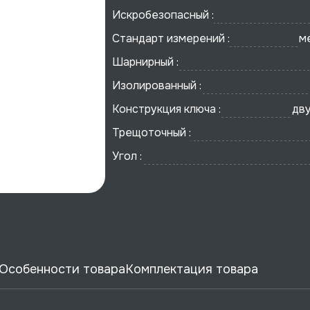
Искробезопасный :
Стандарт измерений :
м
Шарнирный :
Изолированный :
Конструкция ключа :
дв
Трещоточный :
Угол :
Особенности товара
Комплектация товара