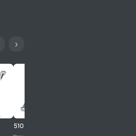
510 ₽
850 ₽
840