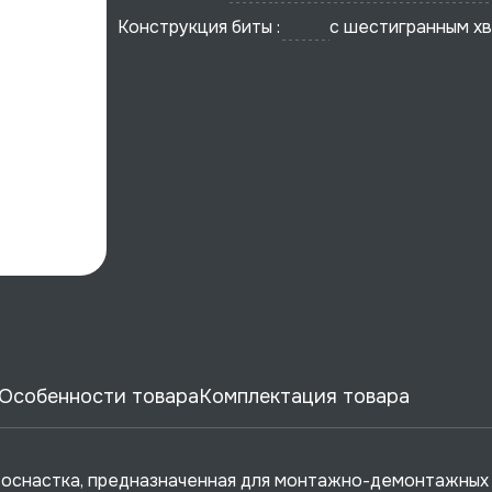
Конструкция биты :
с шестигранным х
Особенности товара
Комплектация товара
 оснастка, предназначенная для монтажно-демонтажных 