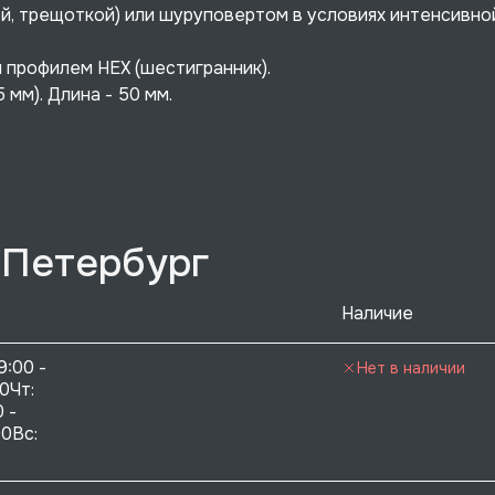
й, трещоткой) или шуруповертом в условиях интенсивно
 профилем HEX (шестигранник).
 мм). Длина - 50 мм.
-Петербург
Наличие
9:00 - 
Нет в наличии
0Чт: 
 - 
0Вс:  