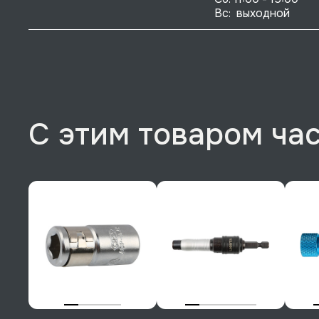
Вс:  выходной
С этим товаром ча