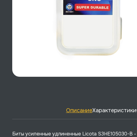
Описание
Характеристики
Биты усиленные удлиненные Licota S3HE105030-B -