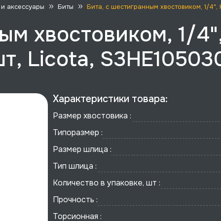
 и аксессуары
Биты
Бита, с шестигранным хвостовиком, 1/4", 
ым хвостовиком, 1/4",
шт, Licota, S3HE10503
Характеристики товара:
Размер хвостовика :
Типоразмер :
Размер шлица :
Тип шлица :
Количество в упаковке, шт :
Прочность :
Торсионная :