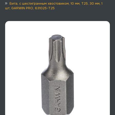
Бита, с шестигранным хвостовиком, 10 мм, T25, 30 мм, 1
шт, GARWIN PRO, 631025-T25