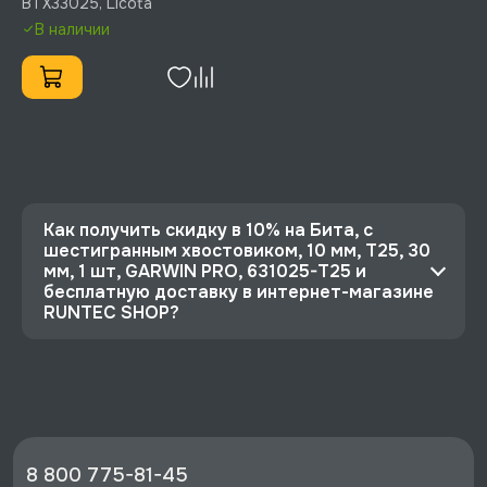
BTX33025, Licota
BTX33025
В наличии
Как получить скидку в 10% на Бита, с
шестигранным хвостовиком, 10 мм, T25, 30
мм, 1 шт, GARWIN PRO, 631025-T25 и
бесплатную доставку в интернет-магазине
RUNTEC SHOP?
⭐️ Зарегистрируйтесь на сайте и получите
скидку 10%
🔥 Цена Бита, с шестигранным хвостовиком, 10
мм, T25, 30 мм, 1 шт, GARWIN PRO, 631025-T25
со скидкой - 101 руб.
8 800 775-81-45