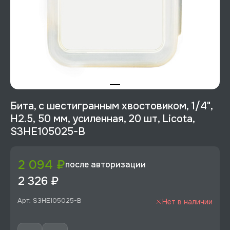
Бита, с шестигранным хвостовиком, 1/4",
H2.5, 50 мм, усиленная, 20 шт, Licota,
S3HE105025-B
2 094 ₽
после авторизации
2 326 ₽
Арт: S3HE105025-B
Нет в наличии