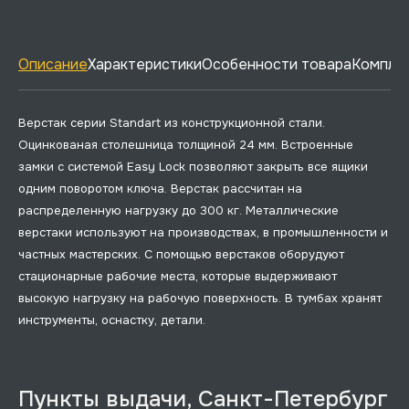
Описание
Характеристики
Особенности товара
Комплек
Верстак серии Standart из конструкционной стали.
Оцинкованая столешница толщиной 24 мм. Встроенные
замки с системой Easy Lock позволяют закрыть все ящики
одним поворотом ключа. Верстак рассчитан на
распределенную нагрузку до 300 кг. Металлические
верстаки используют на производствах, в промышленности и
частных мастерских. С помощью верстаков оборудуют
стационарные рабочие места, которые выдерживают
высокую нагрузку на рабочую поверхность. В тумбах хранят
инструменты, оснастку, детали.
Пункты выдачи, Санкт-Петербург