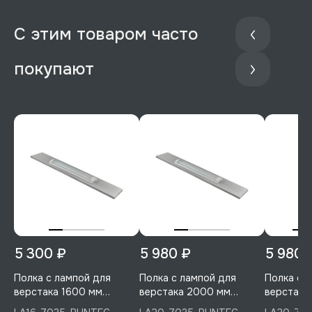
С этим товаром часто
покупают
5 300 ₽
5 980 ₽
5 980 
Полка с лампой для
Полка с лампой для
Полка с 
верстака 1600 мм
верстака 2000 мм
верстака
(светло-серый), RUNTEC,
(светло-серый), RUNTEC,
RUNTEC, 