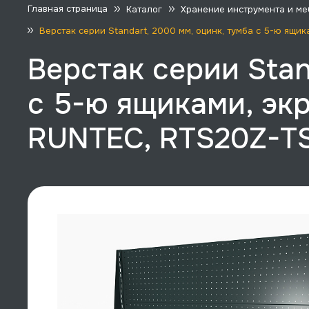
Главная страница
Каталог
Хранение инструмента и ме
Верстак серии Standart, 2000 мм, оцинк, тумба с 5-ю ящ
Верстак серии Stan
с 5-ю ящиками, экр
RUNTEC, RTS20Z-T