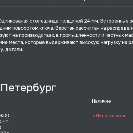
. Оцинкованая столешница толщиной 24 мм. Встроенные з
одним поворотом ключа. Верстак рассчитан на распреде
ьзуют на производствах, в промышленности и частных мас
ие места, которые выдерживают высокую нагрузку на р
у, детали.
-Петербург
Наличие
9:00 - 
Нет в наличии
0Чт: 
 - 