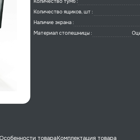
Количество тумб :
Количество ящиков, шт :
Наличие экрана :
Материал столешницы :
Оц
Особенности товара
Комплектация товара