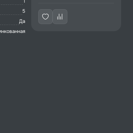
1
5
Да
инкованная