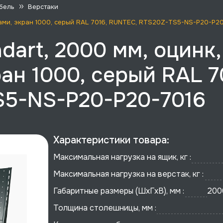
бель
Верстаки
иками, экран 1000, серый RAL 7016, RUNTEC, RTS20Z-TS5-NS-P20-P2
dart, 2000 мм, оцинк
ан 1000, серый RAL 7
S5-NS-P20-P20-7016
Характеристики товара:
Максимальная нагрузка на ящик, кг :
Максимальная нагрузка на верстак, кг :
Габаритные размеры (ШхГхВ), мм :
200
Толщина столешницы, мм :