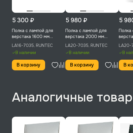
5 300 ₽
5 980 ₽
5 98
Полка с лампой для
Полка с лампой для
Полка 
верстака 1600 мм
верстака 2000 мм
верста
(светло-серый), RUNTEC,
(светло-серый), RUNTEC,
RUNTE
LA16-7035, RUNTEC
LA20-7035, RUNTEC
LA20-
LA16-7035
LA20-7035
В наличии
В наличии
В на
В корзину
В корзину
В к