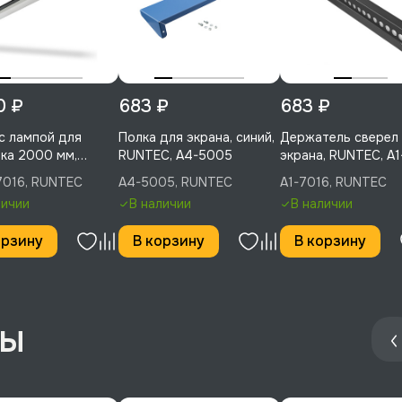
0 ₽
683 ₽
683 ₽
с лампой для
Полка для экрана, синий,
Держатель сверел
ка 2000 мм,
RUNTEC, A4-5005
экрана, RUNTEC, A
C, LA20-7016
7016, RUNTEC
A4-5005, RUNTEC
A1-7016, RUNTEC
личии
В наличии
В наличии
орзину
В корзину
В корзину