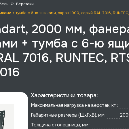
бель
Верстаки
ящиками + тумба с 6-ю ящиками, экран 1000, серый RAL 7016, RUNT
dart, 2000 мм, фанер
ами + тумба с 6-ю ящ
RAL 7016, RUNTEC, RT
016
Характеристики товара:
Максимальная нагрузка на верстак, кг :
Габаритные размеры (ШхГхВ), мм :
200
Толщина столешницы, мм :