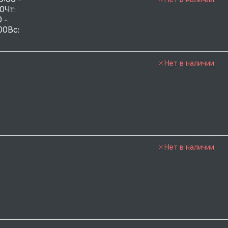
0Чт: 
 - 
00Вс: 
Нет в наличии
Нет в наличии