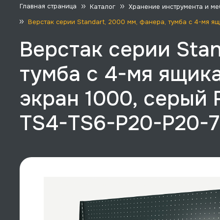
Главная страница
Каталог
Хранение инструмента и ме
Верстак серии Standart, 2000 мм, фанера, тумба с 4-мя 
Верстак серии Stan
тумба с 4-мя ящик
экран 1000, серый 
TS4-TS6-P20-P20-7