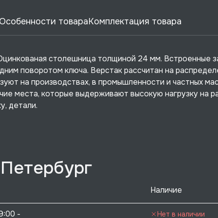
Особенности товара
Комплектация товара
. Оцинкованая столешница толщиной 24 мм. Встроенные з
одним поворотом ключа. Верстак рассчитан на распреде
ьзуют на производствах, в промышленности и частных мас
ие места, которые выдерживают высокую нагрузку на р
у, детали.
-Петербург
Наличие
9:00 - 
Нет в наличии