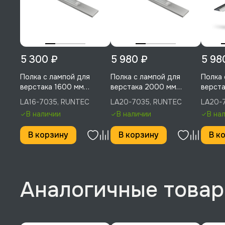
5 300 ₽
5 980 ₽
5 98
Полка с лампой для
Полка с лампой для
Полка 
верстака 1600 мм
верстака 2000 мм
верста
(светло-серый), RUNTEC,
(светло-серый), RUNTEC,
RUNTE
LA16-7035, RUNTEC
LA20-7035, RUNTEC
LA20-
LA16-7035
LA20-7035
В наличии
В наличии
В на
В корзину
В корзину
В к