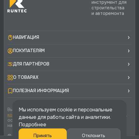
инструмент для
строительства
и авторемонта
НАВИГАЦИЯ
ПОКУПАТЕЛЯМ
ДЛЯ ПАРТНЁРОВ
О ТОВАРАХ
ПОЛЕЗНАЯ ИНФОРМАЦИЯ
Мы используем cookie и персональные
Вы соглашаетесь с условиями
политики
конфиденциальности
и
публичной оферты
каждый раз,
данные для работы сайта и аналитики.
оставляя свои данные в любой форме обратной связи
Подробнее
на сайте runtec-shop.ru
Принять
Отклонить
© 2026 «Runtec», официальный интернет-магазин. Все