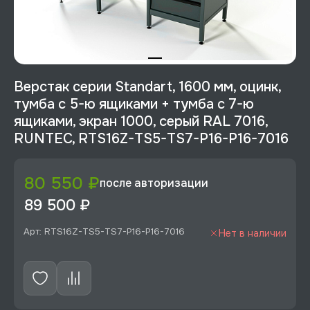
Верстак серии Standart, 1600 мм, оцинк,
тумба с 5-ю ящиками + тумба с 7-ю
ящиками, экран 1000, серый RAL 7016,
RUNTEC, RTS16Z-TS5-TS7-P16-P16-7016
80 550 ₽
после авторизации
89 500 ₽
Арт: RTS16Z-TS5-TS7-P16-P16-7016
Нет в наличии