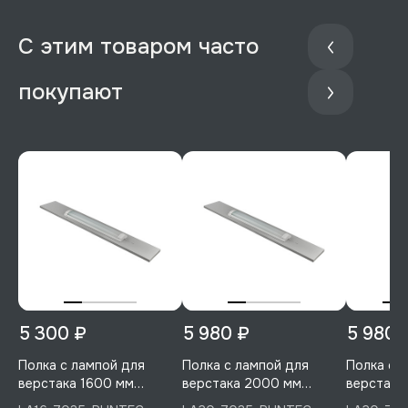
С этим товаром часто
покупают
5 300 ₽
5 980 ₽
5 980 
Полка с лампой для
Полка с лампой для
Полка с 
верстака 1600 мм
верстака 2000 мм
верстака
(светло-серый), RUNTEC,
(светло-серый), RUNTEC,
RUNTEC, 