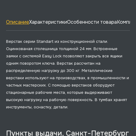
Описание
Характеристики
Особенности товара
Комплек
Верстак серии Standart из конструкционной стали.
Оцинкованая столешница толщиной 24 мм. Встроенные
замки с системой Easy Lock позволяют закрыть все ящики
одним поворотом ключа. Верстак рассчитан на
распределенную нагрузку до 300 кг. Металлические
верстаки используют на производствах, в промышленности и
частных мастерских. С помощью верстаков оборудуют
стационарные рабочие места, которые выдерживают
высокую нагрузку на рабочую поверхность. В тумбах хранят
инструменты, оснастку, детали.
Пункты выдачи, Санкт-Петербург