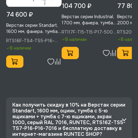
104 700 ₽
77 800
74 600 ₽
Верстак серии Industrial,
Верстак с
1700 мм, фанера, тумба с
2000 мм,
Верстак серии Standart,
5-ю ящиками + тумба с 5-
с 6-ю ящи
1600 мм, фанера, тумба с
RTI17F-TI5-TI5-P17-5005,
RTS20F-
ю ящиками, экран 500,
6-ю ящик
RUNTEC
5005, RU
4-мя ящиками + тумба с
В наличии
В налич
RTS16F-TS4-TS5-P16-
синий RAL 5005, RUNTEC,
синий RA
5-ю ящиками, экран
P16-5005(7035), RUNTEC
RTI17F-TI5-TI5-P17-5005
RTS20F-
В наличии
1000, синий (светло-
5005
серый) RA, RUNTEC,
RTS16F-TS4-TS5-P16-
P16-5005(7035)
Как получить скидку в 10% на Верстак серии
Standart, 1600 мм, оцинк, тумба с 5-ю
ящиками + тумба с 7-ю ящиками, экран
1000, серый RAL 7016, RUNTEC, RTS16Z-TS5-
TS7-P16-P16-7016 и бесплатную доставку в
интернет-магазине RUNTEC SHOP?