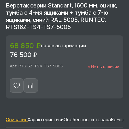
Верстак серии Standart, 1600 мм, оцинк,
тумба с 4-мя ящиками + тумба с 7-ю
ящиками, синий RAL 5005, RUNTEC,
RTS16Z-TS4-TS7-5005
68 850 ₽
после авторизации
76 500 ₽
Арт: RTS16Z-TS4-TS7-5005
Нет в наличии
Описание
Характеристики
Особенности товара
Комплек