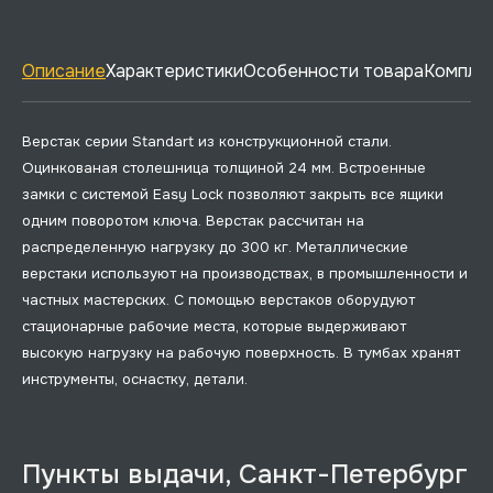
Описание
Характеристики
Особенности товара
Комплек
Верстак серии Standart из конструкционной стали.
Оцинкованая столешница толщиной 24 мм. Встроенные
замки с системой Easy Lock позволяют закрыть все ящики
одним поворотом ключа. Верстак рассчитан на
распределенную нагрузку до 300 кг. Металлические
верстаки используют на производствах, в промышленности и
частных мастерских. С помощью верстаков оборудуют
стационарные рабочие места, которые выдерживают
высокую нагрузку на рабочую поверхность. В тумбах хранят
инструменты, оснастку, детали.
Пункты выдачи, Санкт-Петербург