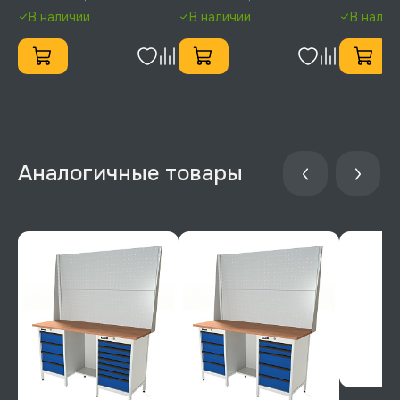
LA16-7035
LA20-7035
В наличии
В наличии
В налич