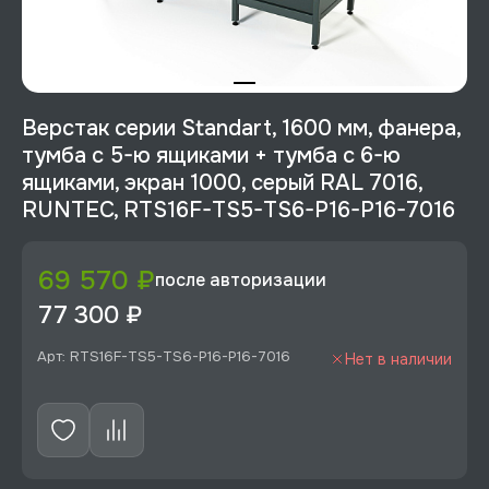
Верстак серии Standart, 1600 мм, фанера,
тумба с 5-ю ящиками + тумба с 6-ю
ящиками, экран 1000, серый RAL 7016,
RUNTEC, RTS16F-TS5-TS6-P16-P16-7016
69 570 ₽
после авторизации
77 300 ₽
Арт: RTS16F-TS5-TS6-P16-P16-7016
Нет в наличии