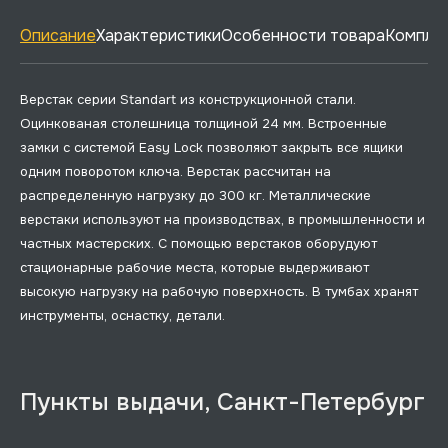
Описание
Характеристики
Особенности товара
Комплек
Верстак серии Standart из конструкционной стали.
Оцинкованая столешница толщиной 24 мм. Встроенные
замки с системой Easy Lock позволяют закрыть все ящики
одним поворотом ключа. Верстак рассчитан на
распределенную нагрузку до 300 кг. Металлические
верстаки используют на производствах, в промышленности и
частных мастерских. С помощью верстаков оборудуют
стационарные рабочие места, которые выдерживают
высокую нагрузку на рабочую поверхность. В тумбах хранят
инструменты, оснастку, детали.
Пункты выдачи, Санкт-Петербург