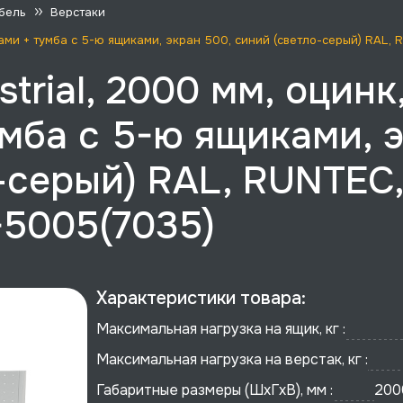
бель
Верстаки
иками + тумба с 5-ю ящиками, экран 500, синий (светло-серый) RAL,
trial, 2000 мм, оцинк
умба с 5-ю ящиками, 
-серый) RAL, RUNTEC
-5005(7035)
Характеристики товара:
Максимальная нагрузка на ящик, кг :
Максимальная нагрузка на верстак, кг :
Габаритные размеры (ШхГхВ), мм :
200