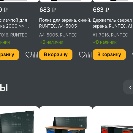
0 ₽
683 ₽
683 ₽
с лампой для
Полка для экрана, синий,
Держатель сверел
ка 2000 мм,
RUNTEC, A4-5005
экрана, RUNTEC, A
C, LA20-7016
7016, RUNTEC
A4-5005, RUNTEC
A1-7016, RUNTEC
личии
В наличии
В наличии
орзину
В корзину
В корзину