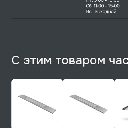
Пт: 9:00 - 19:00

Сб: 11:00 - 15:00

Вс:  выходной
С этим товаром ча