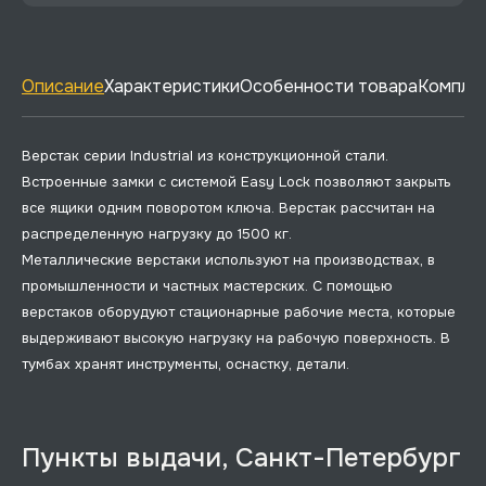
Описание
Характеристики
Особенности товара
Комплек
Верстак серии Industrial из конструкционной стали.
Встроенные замки с системой Easy Lock позволяют закрыть
все ящики одним поворотом ключа. Верстак рассчитан на
распределенную нагрузку до 1500 кг.
Металлические верстаки используют на производствах, в
промышленности и частных мастерских. С помощью
верстаков оборудуют стационарные рабочие места, которые
выдерживают высокую нагрузку на рабочую поверхность. В
тумбах хранят инструменты, оснастку, детали.
Пункты выдачи, Санкт-Петербург