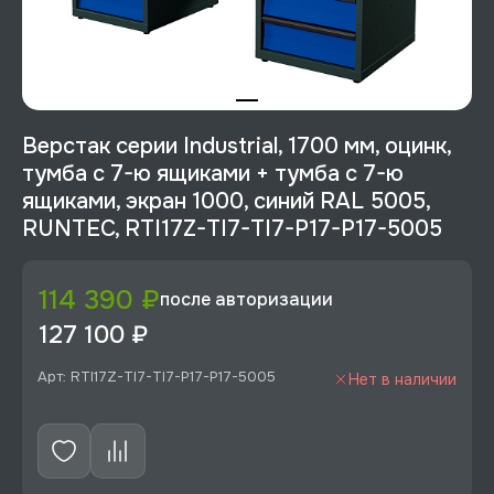
Верстак серии Industrial, 1700 мм, оцинк,
тумба с 7-ю ящиками + тумба с 7-ю
ящиками, экран 1000, синий RAL 5005,
RUNTEC, RTI17Z-TI7-TI7-P17-P17-5005
114 390 ₽
после авторизации
127 100 ₽
Арт: RTI17Z-TI7-TI7-P17-P17-5005
Нет в наличии