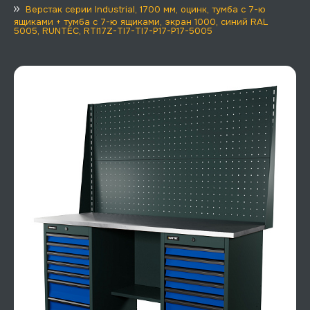
Верстак серии Industrial, 1700 мм, оцинк, тумба с 7-ю
ящиками + тумба с 7-ю ящиками, экран 1000, синий RAL
5005, RUNTEC, RTI17Z-TI7-TI7-P17-P17-5005