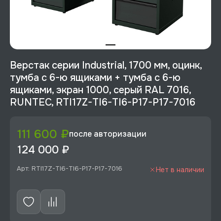
Верстак серии Industrial, 1700 мм, оцинк,
тумба с 6-ю ящиками + тумба с 6-ю
ящиками, экран 1000, серый RAL 7016,
RUNTEC, RTI17Z-TI6-TI6-P17-P17-7016
111 600 ₽
после авторизации
124 000 ₽
Арт: RTI17Z-TI6-TI6-P17-P17-7016
Нет в наличии