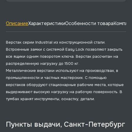
Описание
Характеристики
Особенности товара
Комплек
Верстак серии Industrial из конструкционной стали.
Встроенные замки с системой Easy Lock позволяют закрыть
все ящики одним поворотом ключа. Верстак рассчитан на
распределенную нагрузку до 1500 кг.
Металлические верстаки используют на производствах, в
промышленности и частных мастерских. С помощью
верстаков оборудуют стационарные рабочие места, которые
выдерживают высокую нагрузку на рабочую поверхность. В
тумбах хранят инструменты, оснастку, детали.
Пункты выдачи, Санкт-Петербург