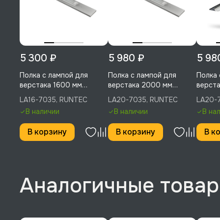
5 300 ₽
5 980 ₽
5 98
Полка с лампой для
Полка с лампой для
Полка 
верстака 1600 мм
верстака 2000 мм
верста
(светло-серый), RUNTEC,
(светло-серый), RUNTEC,
RUNTE
LA16-7035, RUNTEC
LA20-7035, RUNTEC
LA20-
LA16-7035
LA20-7035
В наличии
В наличии
В на
В корзину
В корзину
В к