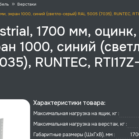
бель
Верстаки
ками, экран 1000, синий (светло-серый) RAL 5005 (7035), RUNTEC, RT
trial, 1700 мм, оцинк
ан 1000, синий (свет
035), RUNTEC, RTI17Z-
Характеристики товара:
Максимальная нагрузка на ящик, кг :
Максимальная нагрузка на верстак, кг :
Габаритные размеры (ШхГхВ), мм :
170