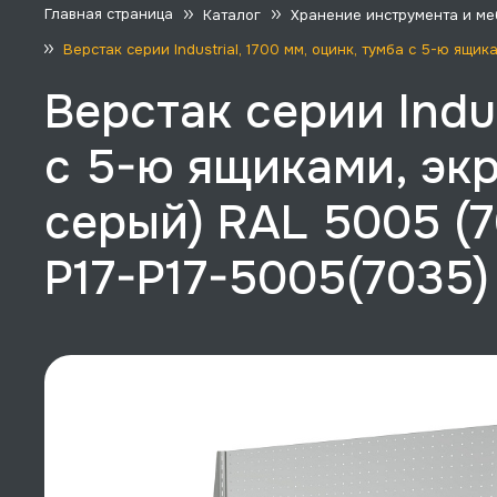
Главная страница
Каталог
Хранение инструмента и ме
Верстак серии Industrial, 1700 мм, оцинк, тумба с 5-ю ящи
Верстак серии Indus
с 5-ю ящиками, экр
серый) RAL 5005 (7
P17-P17-5005(7035)