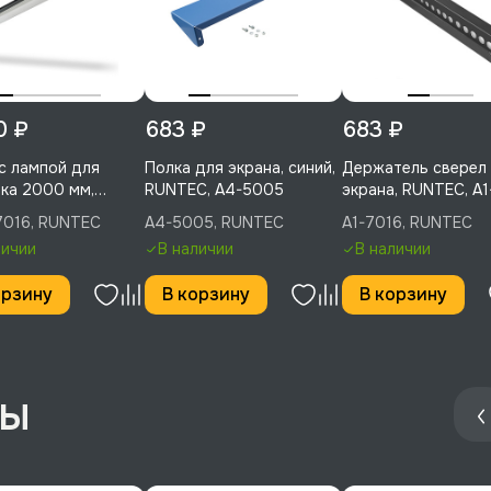
0 ₽
683 ₽
683 ₽
с лампой для
Полка для экрана, синий,
Держатель сверел
ка 2000 мм,
RUNTEC, A4-5005
экрана, RUNTEC, A
C, LA20-7016
7016, RUNTEC
A4-5005, RUNTEC
A1-7016, RUNTEC
личии
В наличии
В наличии
орзину
В корзину
В корзину