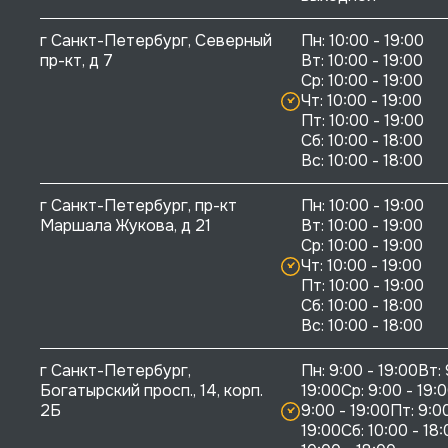
г Санкт-Петербург, Северный 
Пн: 10:00 - 19:00

пр-кт, д 7
Вт: 10:00 - 19:00

Ср: 10:00 - 19:00

Чт: 10:00 - 19:00

Пт: 10:00 - 19:00

Сб: 10:00 - 18:00

г Санкт-Петербург, пр-кт 
Пн: 10:00 - 19:00

Маршала Жукова, д 21
Вт: 10:00 - 19:00

Ср: 10:00 - 19:00

Чт: 10:00 - 19:00

Пт: 10:00 - 19:00

Сб: 10:00 - 18:00

г Санкт-Петербург, 
Пн: 9:00 - 19:00Вт: 
Богатырский просп., 14, корп. 
19:00Ср: 9:00 - 19:0
2Б
9:00 - 19:00Пт: 9:00
19:00Сб: 10:00 - 18: