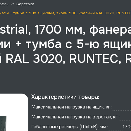
бель
Верстаки
щиками + тумба с 5-ю ящиками, экран 500, красный RAL 3020, RUNTEC
trial, 1700 мм, фанер
ми + тумба с 5-ю ящи
 RAL 3020, RUNTEC, R
Характеристики товара:
Максимальная нагрузка на ящик, кг :
Максимальная нагрузка на верстак, кг :
Габаритные размеры (ШхГхВ), мм :
170