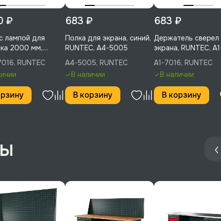
0 ₽
683 ₽
683 ₽
с лампой для
Полка для экрана, синий,
Держатель сверел
ка 2000 мм,
RUNTEC, A4-5005
экрана, RUNTEC, A
C, LA20-7016
7016, RUNTEC
A4-5005, RUNTEC
A1-7016, RUNTEC
личии
В наличии
В наличии
орзину
В корзину
В корзину