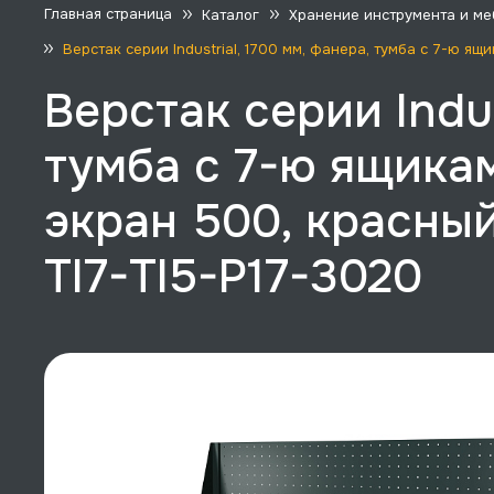
Главная страница
Каталог
Хранение инструмента и ме
Верстак серии Industrial, 1700 мм, фанера, тумба с 7-ю я
Верстак серии Indus
тумба с 7-ю ящика
экран 500, красный
TI7-TI5-P17-3020