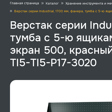
Главная страница
Каталог
Хранение инструмента и ме
Верстак серии Industrial, 1700 мм, фанера, тумба с 5-ю я
Верстак серии Indus
тумба с 5-ю ящика
экран 500, красный
TI5-TI5-P17-3020