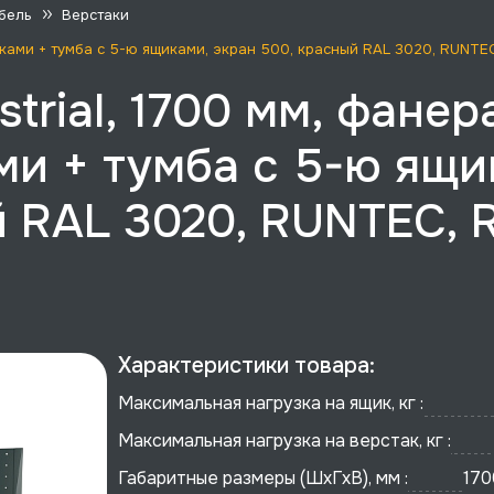
бель
Верстаки
щиками + тумба с 5-ю ящиками, экран 500, красный RAL 3020, RUNTEC
trial, 1700 мм, фанер
ми + тумба с 5-ю ящи
 RAL 3020, RUNTEC, R
Характеристики товара:
Максимальная нагрузка на ящик, кг :
Максимальная нагрузка на верстак, кг :
Габаритные размеры (ШхГхВ), мм :
170