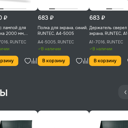
0 ₽
683 ₽
683 ₽
с лампой для
Полка для экрана, синий,
Держатель сверел
ка 2000 мм,
RUNTEC, A4-5005
экрана, RUNTEC, A
C, LA20-7016
7016, RUNTEC
A4-5005, RUNTEC
A1-7016, RUNTEC
личии
В наличии
В наличии
орзину
В корзину
В корзину