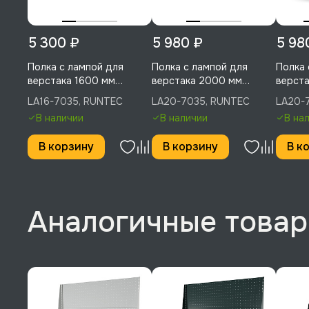
5 300 ₽
5 980 ₽
5 98
Полка с лампой для
Полка с лампой для
Полка 
верстака 1600 мм
верстака 2000 мм
верста
(светло-серый), RUNTEC,
(светло-серый), RUNTEC,
RUNTE
LA16-7035, RUNTEC
LA20-7035, RUNTEC
LA20-
LA16-7035
LA20-7035
В наличии
В наличии
В на
В корзину
В корзину
В к