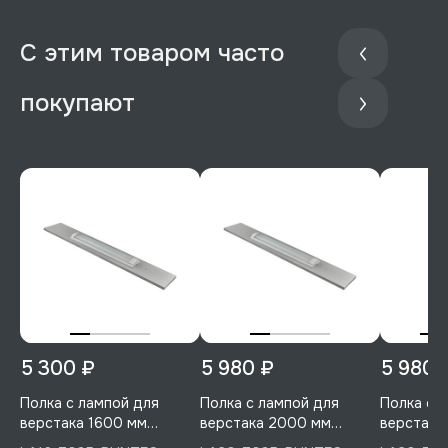
С этим товаром часто
покупают
5 300 ₽
5 980 ₽
5 980 
Полка с лампой для
Полка с лампой для
Полка с 
верстака 1600 мм
верстака 2000 мм
верстака
(светло-серый), RUNTEC,
(светло-серый), RUNTEC,
RUNTEC, 