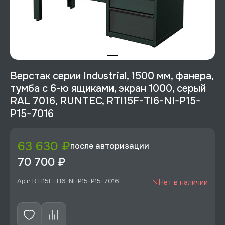
Верстак серии Industrial, 1500 мм, фанера,
тумба с 6-ю ящиками, экран 1000, серый
RAL 7016, RUNTEC, RTI15F-TI6-NI-P15-
P15-7016
63 630 ₽
после авторизации
70 700 ₽
Арт: RTI15F-TI6-NI-P15-P15-7016
Нет в наличии