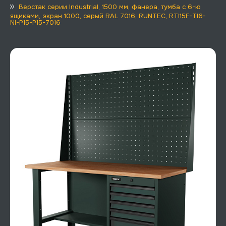
Верстак серии Industrial, 1500 мм, фанера, тумба с 6-ю
ящиками, экран 1000, серый RAL 7016, RUNTEC, RTI15F-TI6-
NI-P15-P15-7016