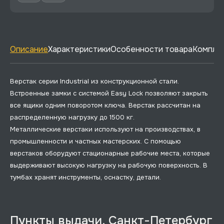
Описание
Характеристики
Особенности товара
Комплек
Верстак серии Industrial из конструкционной стали.
Встроенные замки с системой Easy Lock позволяют закрыть
все ящики одним поворотом ключа. Верстак рассчитан на
распределенную нагрузку до 1500 кг.
Металлические верстаки используют на производствах, в
промышленности и частных мастерских. С помощью
верстаков оборудуют стационарные рабочие места, которые
выдерживают высокую нагрузку на рабочую поверхность. В
тумбах хранят инструменты, оснастку, детали.
Пункты выдачи, Санкт-Петербург