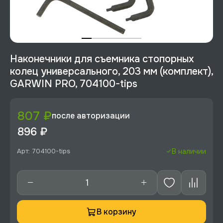
Наконечники для съемника стопорных
колец универсального, 203 мм (комплект),
GARWIN PRO, 704100-tips
807 ₽
после авторизации
896 ₽
Арт: 704100-tips
В наличии
В корзину