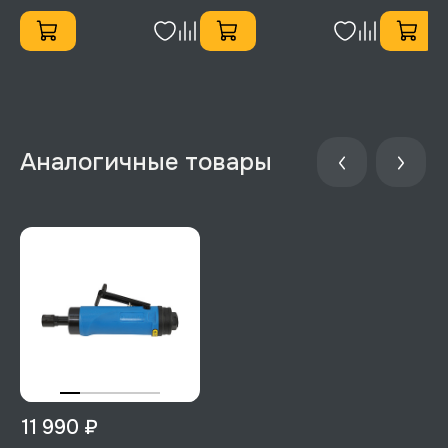
11 990 ₽