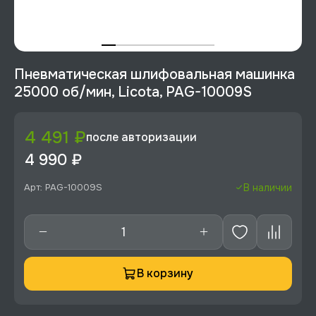
Пневматическая шлифовальная машинка
25000 об/мин, Licota, PAG-10009S
4 491 ₽
после авторизации
4 990 ₽
Арт: PAG-10009S
В наличии
В корзину