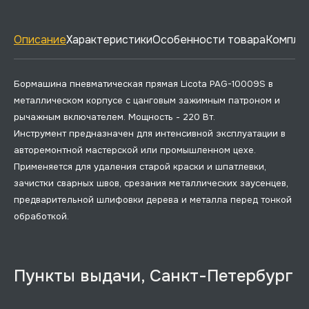
Описание
Характеристики
Особенности товара
Комплек
Бормашина пневматическая прямая Licota PAG-10009S в
металлическом корпусе с цанговым зажимным патроном и
рычажным включателем. Мощность - 220 Вт.
Инструмент предназначен для интенсивной эксплуатации в
авторемонтной мастерской или промышленном цехе.
Применяется для удаления старой краски и шпатлевки,
зачистки сварных швов, срезания металлических заусенцев,
предварительной шлифовки дерева и металла перед тонкой
обработкой.
Пункты выдачи, Санкт-Петербург