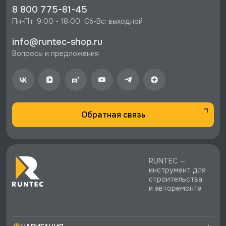
⚡️ Бесплатная доставка в Москве, Санкт-
8 800 775-81-45
Петербурге и по РФ, если она меньше 10%
Пн-Пт: 9:00 - 18:00  Сб-Вс: выходной
стоимости заказа.
info@runtec-shop.ru
♥️ Наличие товаров, Программа лояльности,
Вопросы и предложения
экспертная поддержка.
Обратная связь
RUNTEC —
инструмент для
строительства
и авторемонта