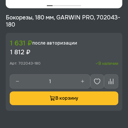
Бокорезы, 180 мм, GARWIN PRO, 702043-
180
1 631 ₽
после авторизации
1 812 ₽
Арт: 702043-180
В наличии
В корзину