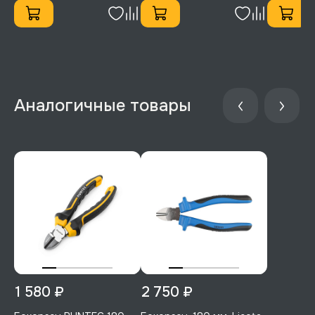
1 580 ₽
2 750 ₽