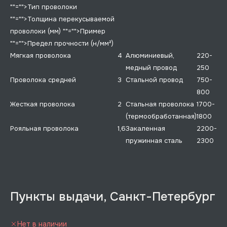
""="">Тип проволоки
""="">Толщина перекусываемой
проволоки (мм)
""="">Пример
""="">Предел прочности (н/мм²)
Мягкая проволока
4
Алюминиевый,
220-
медный провод
250
Проволока средней
3
Стальной провод
750-
800
Жесткая проволока
2
Стальная проволока
1700-
(термообработанная)
1800
Рояльная проволока
1,6
Закаленная
2200-
пружинная сталь
2300
Пункты выдачи, Санкт-Петербург
Нет в наличии