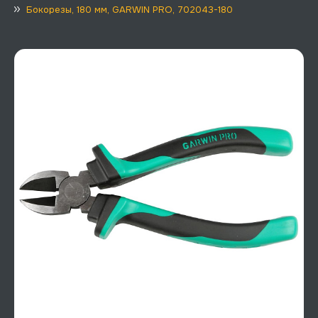
Бокорезы, 180 мм, GARWIN PRO, 702043-180