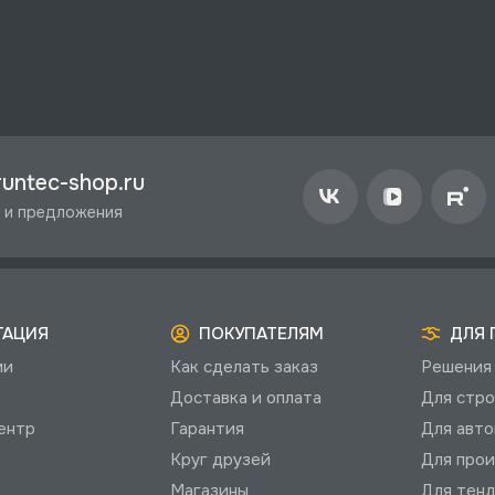
untec-shop.ru
 и предложения
ГАЦИЯ
ПОКУПАТЕЛЯМ
ДЛЯ 
ии
Как сделать заказ
Решения 
Доставка и оплата
Для стро
ентр
Гарантия
Для авто
Круг друзей
Для прои
Магазины
Для тенд