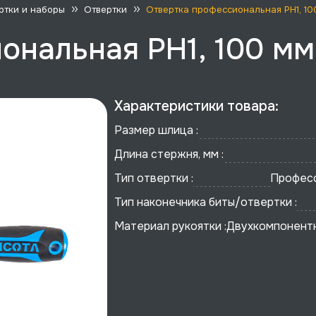
ртки и наборы
Отвертки
Отвертка профессиональная PH1, 10
ональная PH1, 100 мм
Характеристики товара:
Размер шлица :
Длина стержня, мм :
Тип отвертки :
Профес
Тип наконечника биты/отвертки :
Материал рукоятки :
Двухкомпонентн