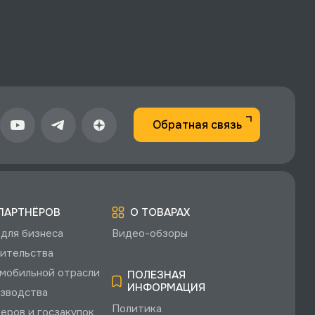
Обратная связь
ПАРТНЁРОВ
О ТОВАРАХ
для бизнеса
Видео-обзоры
ительства
мобильной отрасли
ПОЛЕЗНАЯ
ИНФОРМАЦИЯ
зводства
Политика
еров и госзакупок