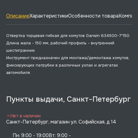
Описание
Характеристики
Особенности товара
Комплек
Отвертка торцевая гибкая для хомутов Garwin 634500-7*150.
Длина жала - 150 мм, рабочий профиль - внутренний
шестигранник.
Инструмент предназначен для монтажа/демонтажа хомутов,
фиксирующих патрубки в различных узлах и агрегатах
автомобиля.
Пункты выдачи, Санкт-Петербург
Нет в наличии
Санкт-Петербург, магазин ул. Софийская, д 14
Пн: 9:00 - 19:00Вт: 9:00 - 